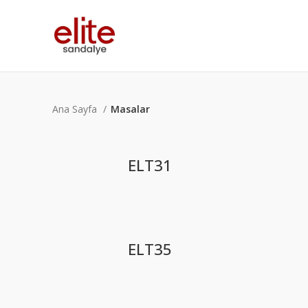
Ana Sayfa
Masalar
ELT31
ELT35