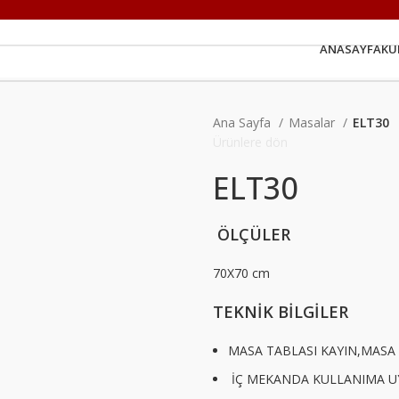
ANASAYFA
KU
Ana Sayfa
Masalar
ELT30
Ürünlere dön
ELT30
ÖLÇÜLER
70X70 cm
TEKNİK BİLGİLER
MASA TABLASI KAYIN,MASA 
İÇ MEKANDA KULLANIMA 