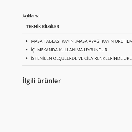
Açıklama
TEKNİK BİLGİLER
MASA TABLASI KAYIN ,MASA AYAĞI KAYIN ÜRETİLM
İÇ MEKANDA KULLANIMA UYGUNDUR.
İSTENİLEN ÖLÇÜLERDE VE CİLA RENKLERİNDE ÜR
İlgili ürünler