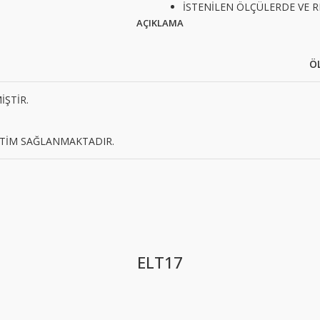
İSTENİLEN ÖLÇÜLERDE VE 
AÇIKLAMA
ÖL
İŞTİR.
ETİM SAĞLANMAKTADIR.
ELT17