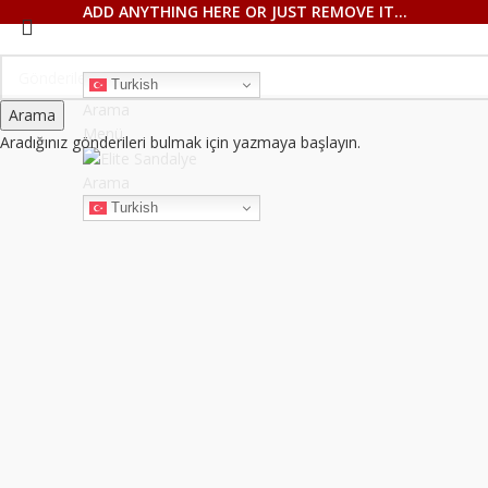
ADD ANYTHING HERE OR JUST REMOVE IT…
Turkish
Arama
Arama
Menü
Aradığınız gönderileri bulmak için yazmaya başlayın.
Büyütmek için tıklayın
Arama
Turkish