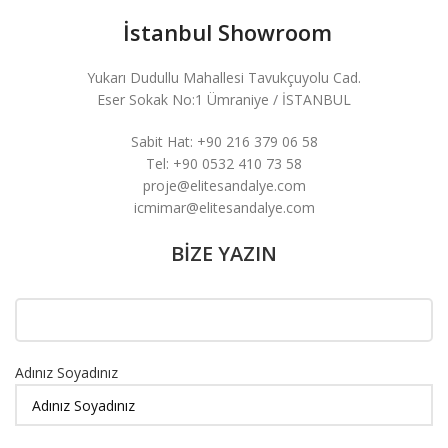
​ İstanbul Showroom
Yukarı Dudullu Mahallesi Tavukçuyolu Cad.
Eser Sokak No:1 Ümraniye / İSTANBUL
Sabit Hat: +90 216 379 06 58
Tel: +90 0532 410 73 58
proje@elitesandalye.com
icmimar@elitesandalye.com
BİZE YAZIN
Adınız Soyadınız