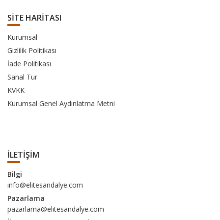
SİTE HARİTASI
Kurumsal
Gizlilik Politikası
İade Politikası
Sanal Tur
KVKK
Kurumsal Genel Aydınlatma Metni
İLETİŞİM
Bilgi
info@elitesandalye.com
Pazarlama
pazarlama@elitesandalye.com