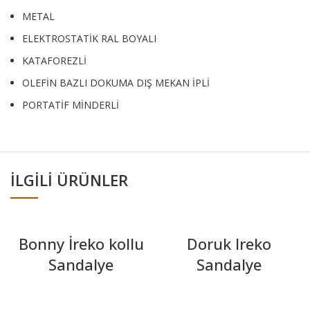
METAL
ELEKTROSTATİK RAL BOYALI
KATAFOREZLİ
OLEFİN BAZLI DOKUMA DIŞ MEKAN İPLİ
PORTATİF MİNDERLİ
İLGILI ÜRÜNLER
Bonny İreko kollu
Doruk Ireko
Sandalye
Sandalye