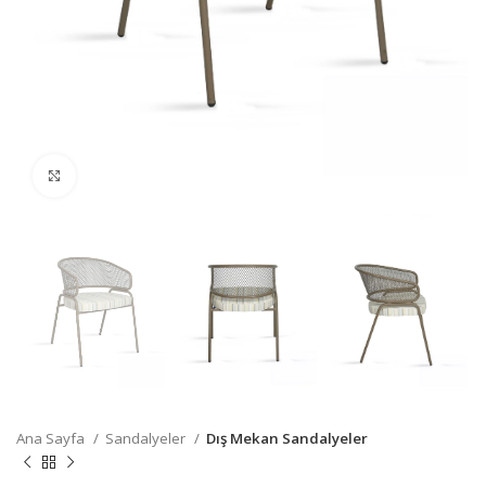
Büyütmek için tıklayın
Ana Sayfa
Sandalyeler
Dış Mekan Sandalyeler