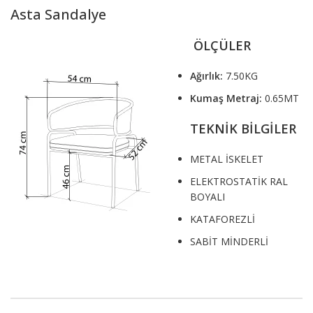
Asta Sandalye
ÖLÇÜLER
Ağırlık:
7.50KG
Kumaş Metraj:
0.65MT
TEKNİK BİLGİLER
METAL İSKELET
ELEKTROSTATİK RAL
BOYALI
KATAFOREZLİ
SABİT MİNDERLİ