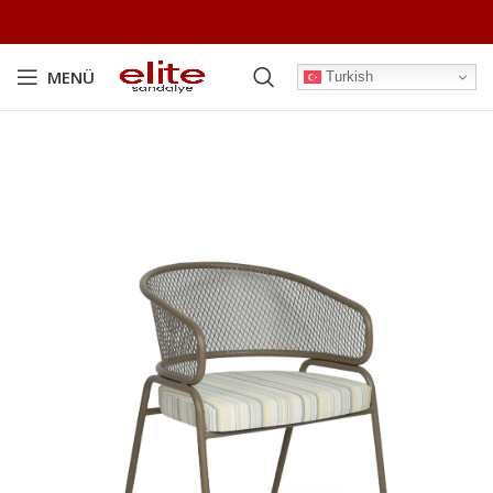
MENÜ
Turkish