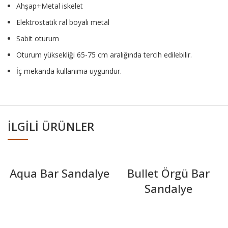
Ahşap+Metal iskelet
Elektrostatik ral boyalı metal
Sabit oturum
Oturum yüksekliği 65-75 cm aralığında tercih edilebilir.
İç mekanda kullanıma uygundur.
İLGILI ÜRÜNLER
Aqua Bar Sandalye
Bullet Örgü Bar
Sandalye