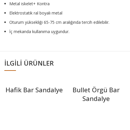
Metal iskelet+ Kontra
Elektrostatik ral boyalı metal
Oturum yüksekliği 65-75 cm aralığında tercih edilebilir.
İç mekanda kullanıma uygundur.
İLGILI ÜRÜNLER
Hafik Bar Sandalye
Bullet Örgü Bar
Sandalye