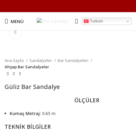
MENÜ
Turkish
Büyütmek için tıklayın
Ana Sayfa
Sandalyeler
Bar Sandalyeleri
Ahşap Bar Sandalyeler
Güliz Bar Sandalye
ÖLÇÜLER
Kumaş Metraj:
0.65 m
TEKNİK BİLGİLER