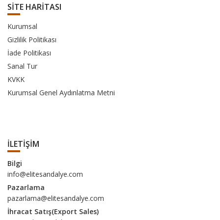
SİTE HARİTASI
Kurumsal
Gizlilik Politikası
İade Politikası
Sanal Tur
KVKK
Kurumsal Genel Aydınlatma Metni
İLETİŞİM
Bilgi
info@elitesandalye.com
Pazarlama
pazarlama@elitesandalye.com
İhracat Satış(Export Sales)