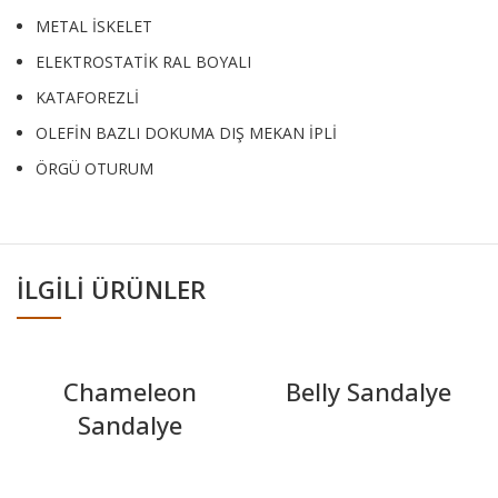
METAL İSKELET
ELEKTROSTATİK RAL BOYALI
KATAFOREZLİ
OLEFİN BAZLI DOKUMA DIŞ MEKAN İPLİ
ÖRGÜ OTURUM
İLGILI ÜRÜNLER
Chameleon
Belly Sandalye
Sandalye