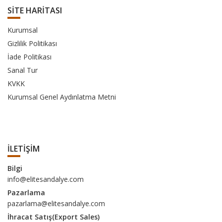
SİTE HARİTASI
Kurumsal
Gizlilik Politikası
İade Politikası
Sanal Tur
KVKK
Kurumsal Genel Aydınlatma Metni
İLETİŞİM
Bilgi
info@elitesandalye.com
Pazarlama
pazarlama@elitesandalye.com
İhracat Satış(Export Sales)