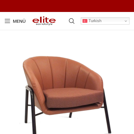
MENÜ
Turkish