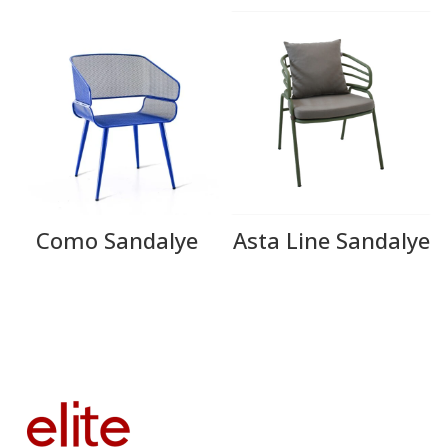
Como Sandalye
Asta Line Sandalye