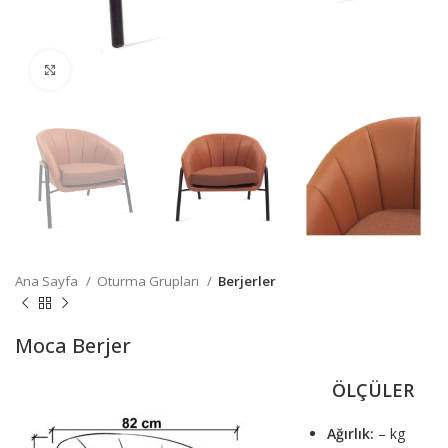
Büyütmek için tıklayın
Ana Sayfa
Oturma Grupları
Berjerler
Moca Berjer
ÖLÇÜLER
Ağırlık:
– kg