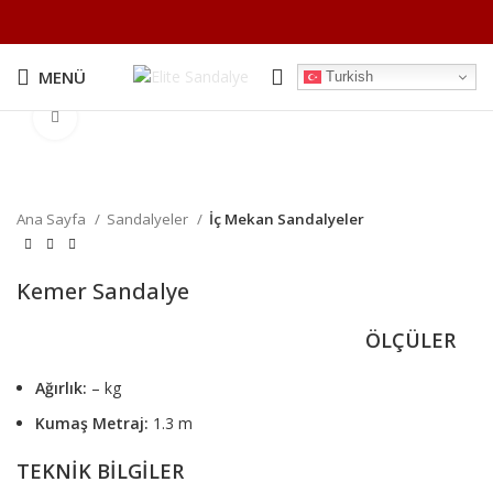
MENÜ
Turkish
Büyütmek için tıklayın
Ana Sayfa
Sandalyeler
İç Mekan Sandalyeler
Kemer Sandalye
ÖLÇÜLER
Ağırlık:
– kg
Kumaş Metraj:
1.3 m
TEKNİK BİLGİLER