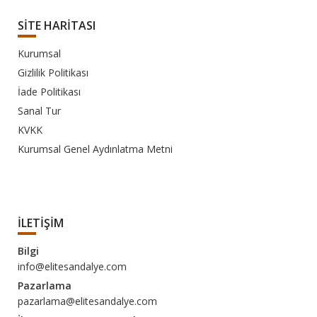
SİTE HARİTASI
Kurumsal
Gizlilik Politikası
İade Politikası
Sanal Tur
KVKK
Kurumsal Genel Aydınlatma Metni
İLETİŞİM
Bilgi
info@elitesandalye.com
Pazarlama
pazarlama@elitesandalye.com